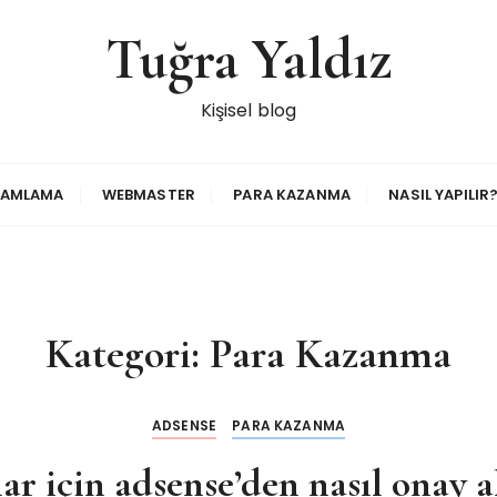
Tuğra Yaldız
Kişisel blog
RAMLAMA
WEBMASTER
PARA KAZANMA
NASIL YAPILIR
Kategori:
Para Kazanma
ADSENSE
PARA KAZANMA
ar için adsense’den nasıl onay a