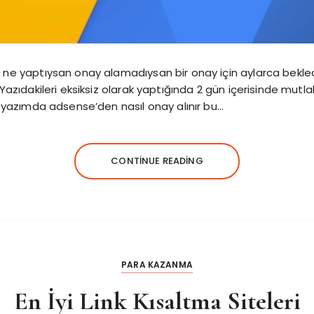
ne yaptıysan onay alamadıysan bir onay için aylarca bekl
Yazıdakileri eksiksiz olarak yaptığında 2 gün içerisinde mut
 yazımda adsense’den nasıl onay alınır bu…
CONTINUE READING
PARA KAZANMA
En İyi Link Kısaltma Siteleri