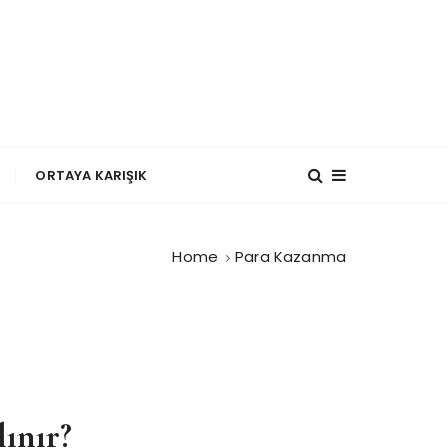
?
ORTAYA KARIŞIK
Home
Para Kazanma
lınır?