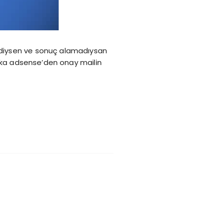
ediysen ve sonuç alamadıysan
laka adsense’den onay mailin