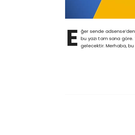
E
ğer sende adsense’den 
bu yazı tam sana göre. 
gelecektir. Merhaba, bu