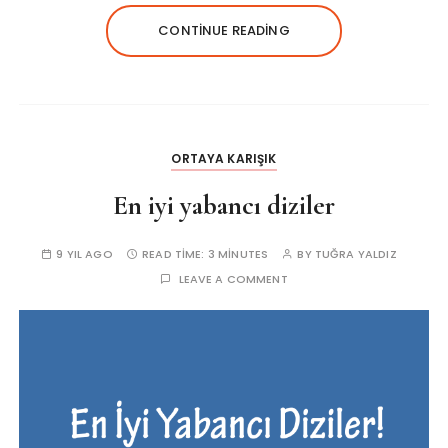
CONTINUE READING
ORTAYA KARIŞIK
En iyi yabancı diziler
9 YIL AGO
READ TIME:
3 MINUTES
BY
TUĞRA YALDIZ
LEAVE A COMMENT