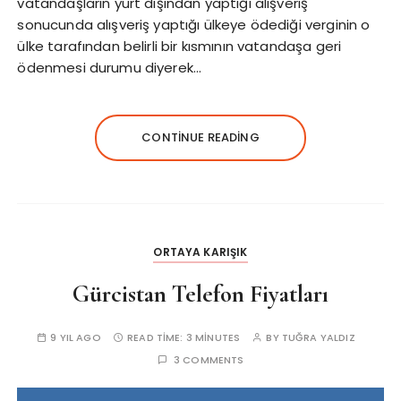
vatandaşların yurt dışından yaptığı alışveriş
sonucunda alışveriş yaptığı ülkeye ödediği verginin o
ülke tarafından belirli bir kısmının vatandaşa geri
ödenmesi durumu diyerek…
CONTINUE READING
ORTAYA KARIŞIK
Gürcistan Telefon Fiyatları
9 YIL AGO
READ TIME:
3 MINUTES
BY
TUĞRA YALDIZ
3 COMMENTS