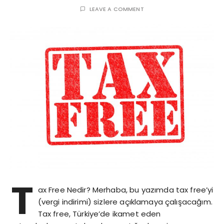
LEAVE A COMMENT
T
ax Free Nedir? Merhaba, bu yazımda tax free’yi
(vergi indirimi) sizlere açıklamaya çalışacağım.
Tax free, Türkiye’de ikamet eden