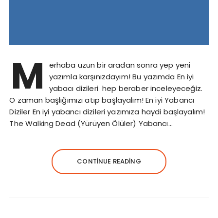
M
erhaba uzun bir aradan sonra yep yeni
yazımla karşınızdayım! Bu yazımda En iyi
yabacı dizileri hep beraber inceleyeceğiz.
O zaman başlığımızı atıp başlayalım! En iyi Yabancı
Diziler En iyi yabancı dizileri yazımıza haydi başlayalım!
The Walking Dead (Yürüyen Ölüler) Yabancı…
CONTINUE READING