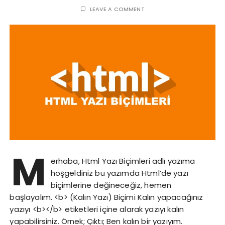
LEAVE A COMMENT
M
erhaba, Html Yazı Biçimleri adlı yazıma
hoşgeldiniz bu yazımda Html’de yazı
biçimlerine değineceğiz, hemen
başlayalım. <b> (Kalın Yazı) Biçimi Kalın yapacağınız
yazıyı <b></b> etiketleri içine alarak yazıyı kalın
yapabilirsiniz. Örnek; Çıktı; Ben kalın bir yazıyım.