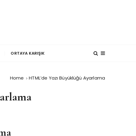
?
ORTAYA KARIŞIK
Home
HTML’de Yazı Büyüklüğü Ayarlama
arlama
ama