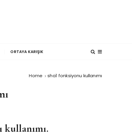
?
ORTAYA KARIŞIK
Home
sha1 fonksiyonu kullanımı
mı
ı kullanımı.