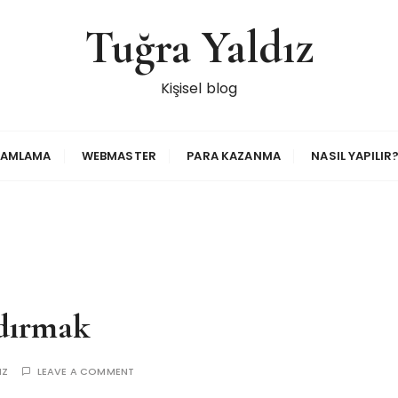
Tuğra Yaldız
Kişisel blog
RAMLAMA
WEBMASTER
PARA KAZANMA
NASIL YAPILIR
zdırmak
IZ
LEAVE A COMMENT