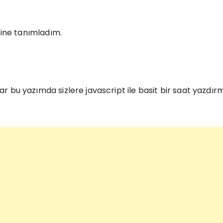
tine tanımladım.
r bu yazımda sizlere javascript ile basit bir saat yazdı