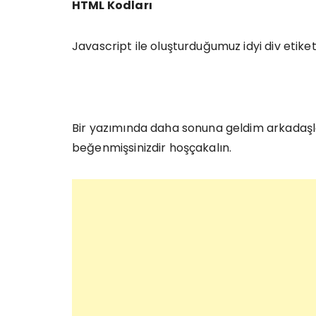
HTML Kodları
Javascript ile oluşturduğumuz idyi div etike
Bir yazımında daha sonuna geldim arkadaşla
beğenmişsinizdir hoşçakalın.