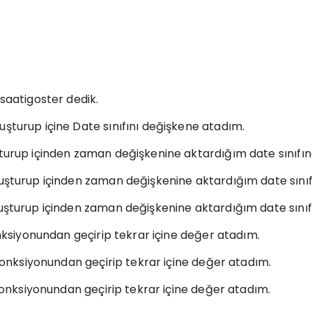
 saatigoster dedik.
şturup içine Date sınıfını değişkene atadım.
uşturup içinden zaman değişkenine aktardığım date sını
oluşturup içinden zaman değişkenine aktardığım date sı
oluşturup içinden zaman değişkenine aktardığım date sı
onksiyonundan geçirip tekrar içine değer atadım.
 fonksiyonundan geçirip tekrar içine değer atadım.
 fonksiyonundan geçirip tekrar içine değer atadım.