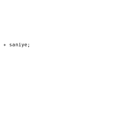
"
+ saniye;