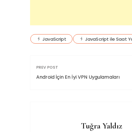
JavaScript
JavaScript ile Saat 
PREV POST
Android İçin En İyi VPN Uygulamaları
Tuğra Yaldız