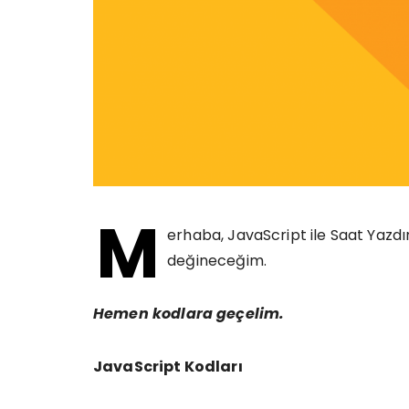
M
erhaba, JavaScript ile Saat Yazdır
değineceğim.
Hemen kodlara geçelim.
JavaScript Kodları