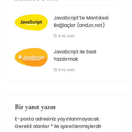
JavaScript’te Mantıksal
Bağlaçlar (and,or,not)
9 YIL AGO
JavaScript ile Saat
Yazdırmak
9 YIL AGO
Bir yanıt yazın
E-posta adresiniz yayınlanmayacak.
Gerekli alanlar
*
ile işaretlenmişlerdir