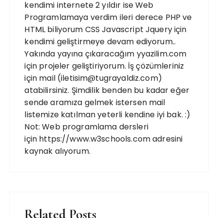
kendimi internete 2 yıldır ise Web
Programlamaya verdim ileri derece PHP ve
HTML biliyorum CSS Javascript Jquery için
kendimi geliştirmeye devam ediyorum..
Yakında yayına çıkaracağım yyazilim.com
için projeler geliştiriyorum. İş çözümleriniz
için mail (iletisim@tugrayaldiz.com)
atabilirsiniz. Şimdilik benden bu kadar eğer
sende aramıza gelmek istersen mail
listemize katılman yeterli kendine iyi bak. :)
Not: Web programlama dersleri
için https://www.w3schools.com adresini
kaynak alıyorum.
Related Posts