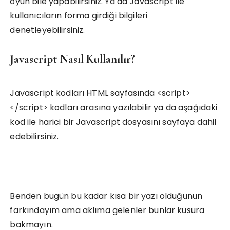
oyun bile yapabilirsiniz. Ya da Javascript ile
kullanıcıların forma girdiği bilgileri
denetleyebilirsiniz.
Javascript Nasıl Kullanılır?
Javascript kodları HTML sayfasında <script>
</script> kodları arasına yazılabilir ya da aşağıdaki
kod ile harici bir Javascript dosyasını sayfaya dahil
edebilirsiniz.
Benden bugün bu kadar kısa bir yazı olduğunun
farkındayım ama aklıma gelenler bunlar kusura
bakmayın.