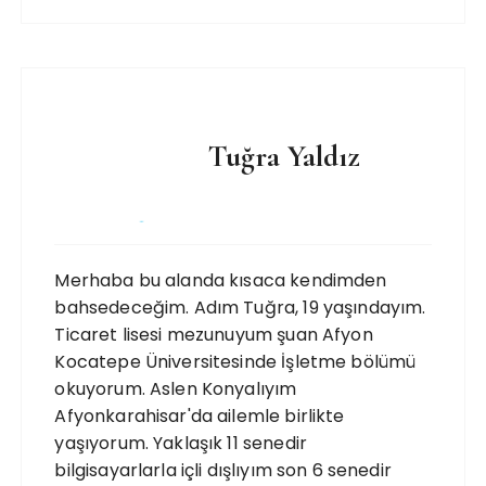
Tuğra Yaldız
Merhaba bu alanda kısaca kendimden
bahsedeceğim. Adım Tuğra, 19 yaşındayım.
Ticaret lisesi mezunuyum şuan Afyon
Kocatepe Üniversitesinde İşletme bölümü
okuyorum. Aslen Konyalıyım
Afyonkarahisar'da ailemle birlikte
yaşıyorum. Yaklaşık 11 senedir
bilgisayarlarla içli dışlıyım son 6 senedir