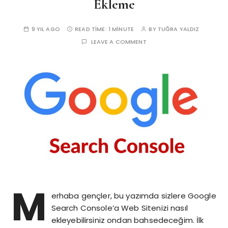
Ekleme
9 YIL AGO
READ TIME:
1 MINUTE
BY
TUĞRA YALDIZ
LEAVE A COMMENT
M
erhaba gençler, bu yazımda sizlere Google
Search Console’a Web Sitenizi nasıl
ekleyebilirsiniz ondan bahsedeceğim. İlk