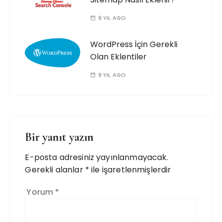
9 YIL AGO
WordPress İçin Gerekli
Olan Eklentiler
9 YIL AGO
Bir yanıt yazın
E-posta adresiniz yayınlanmayacak.
Gerekli alanlar
*
ile işaretlenmişlerdir
Yorum
*