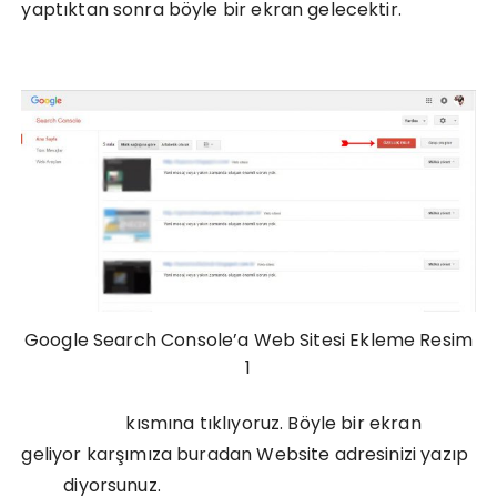
yaptıktan sonra böyle bir ekran gelecektir.
(Resim
1)
Google Search Console’a Web Sitesi Ekleme Resim
1
Özellik ekle
kısmına tıklıyoruz. Böyle bir ekran
geliyor karşımıza buradan Website adresinizi yazıp
ekle
diyorsunuz.
(Resim 2)