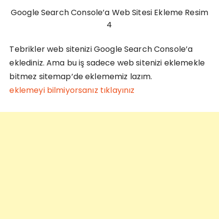
Google Search Console’a Web Sitesi Ekleme Resim
4
Tebrikler web sitenizi Google Search Console’a
eklediniz. Ama bu iş sadece web sitenizi eklemekle
bitmez sitemap’de eklememiz lazım.
Sitemap
eklemeyi bilmiyorsanız tıklayınız