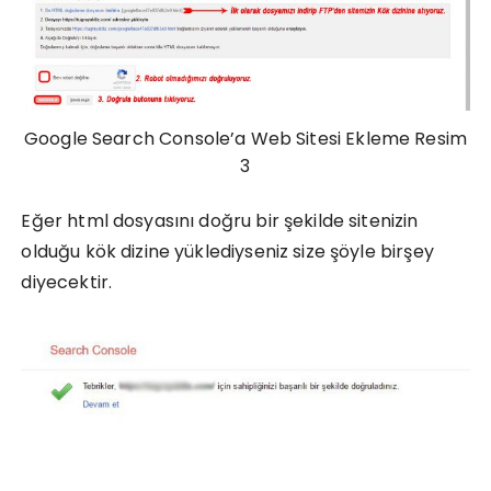
Google Search Console’a Web Sitesi Ekleme Resim
3
Eğer html dosyasını doğru bir şekilde sitenizin
olduğu kök dizine yüklediyseniz size şöyle birşey
diyecektir.
(Resim 4)