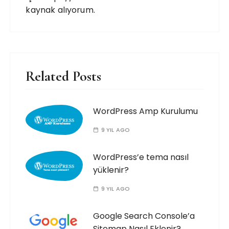
kaynak alıyorum.
Related Posts
WordPress Amp Kurulumu
9 YIL AGO
WordPress’e tema nasıl
yüklenir?
9 YIL AGO
Google Search Console’a
Sitemap Nasıl Eklenir?