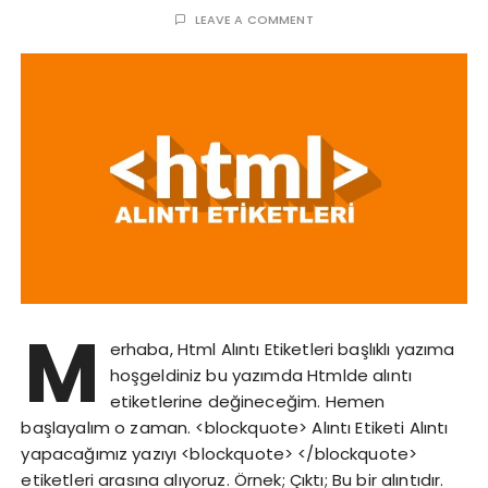
LEAVE A COMMENT
M
erhaba, Html Alıntı Etiketleri başlıklı yazıma
hoşgeldiniz bu yazımda Htmlde alıntı
etiketlerine değineceğim. Hemen
başlayalım o zaman. <blockquote> Alıntı Etiketi Alıntı
yapacağımız yazıyı <blockquote> </blockquote>
etiketleri arasına alıyoruz. Örnek; Çıktı; Bu bir alıntıdır.