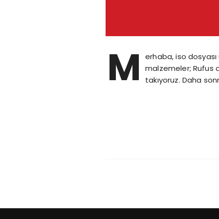
M
erhaba, iso dosyası 
malzemeler; Rufus ad
takıyoruz. Daha sonr