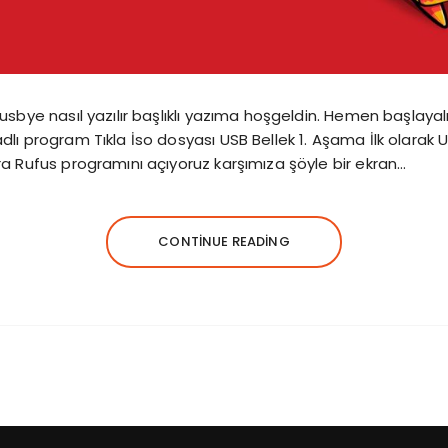
usbye nasıl yazılır başlıklı yazıma hoşgeldin. Hemen başlaya
lı program Tıkla İso dosyası USB Bellek 1. Aşama İlk olarak U
a Rufus programını açıyoruz karşımıza şöyle bir ekran…
CONTINUE READING