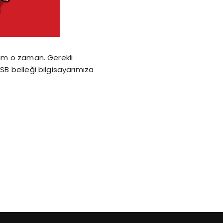
lım o zaman. Gerekli
SB belleği bilgisayarımıza