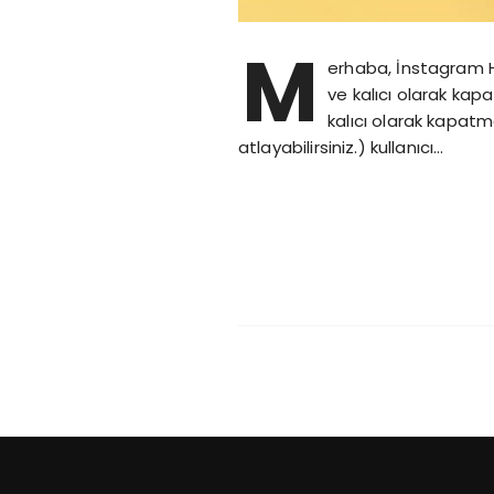
M
erhaba, İnstagram He
ve kalıcı olarak ka
kalıcı olarak kapatm
atlayabilirsiniz.) kullanıcı…