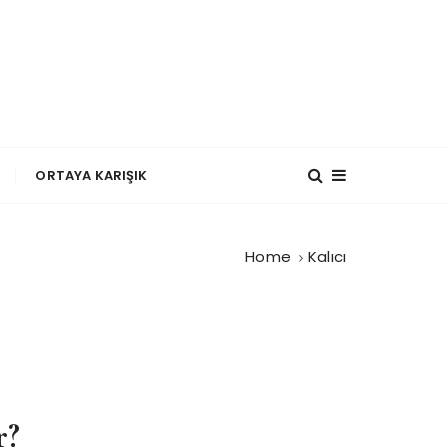
?
ORTAYA KARIŞIK
Home
Kalıcı
r?