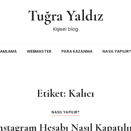
Tuğra Yaldız
Kişisel blog
RAMLAMA
WEBMASTER
PARA KAZANMA
NASIL YAPILIR
Etiket:
Kalıcı
NASIL YAPILIR?
nstagram Hesabı Nasıl Kapatılı