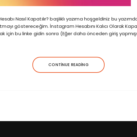
sabı Nasıl Kapatılır? başlıklı yazıma hoşgeldiniz bu yazımd
patmayı göstereceğim. İnstagram Hesabını Kalıcı Olarak Ka
ak için bu linke gidin sonra (Eğer daha önceden giriş yapmı
CONTINUE READING