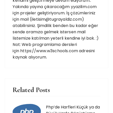
kendimi geliştirmeye devam ediyorum..
Yakında yayına çıkaracağım yyazilim.com
için projeler geliştiriyorum. İş çözümleriniz
için mail (iletisim@tugrayaldiz.com)
atabilirsiniz. Şimdilik benden bu kadar eğer
sende aramıza gelmek istersen mail
listemize katılman yeterli kendine iyi bak. :)
Not: Web programlama dersleri
için https://www.w3schools.com adresini
kaynak alıyorum.
Related Posts
Php’de Harfleri Küçük ya da