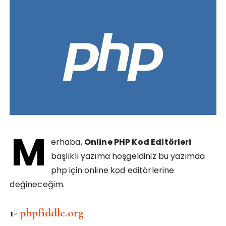
M
erhaba,
Online PHP Kod Editörleri
başlıklı yazıma hoşgeldiniz bu yazımda
php için online kod editörlerine
değineceğim.
1-
phpfiddle.org