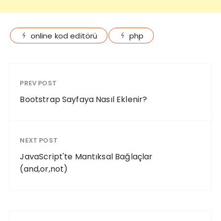
online kod editörü
php
PREV POST
Bootstrap Sayfaya Nasıl Eklenir?
NEXT POST
JavaScript'te Mantıksal Bağlaçlar
(and,or,not)