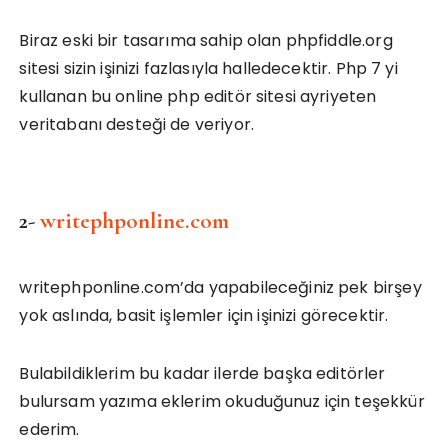
Biraz eski bir tasarıma sahip olan phpfiddle.org
sitesi sizin işinizi fazlasıyla halledecektir. Php 7 yi
kullanan bu online php editör sitesi ayriyeten
veritabanı desteği de veriyor.
2-
writephponline.com
writephponline.com’da yapabileceğiniz pek birşey
yok aslında, basit işlemler için işinizi görecektir.
Bulabildiklerim bu kadar ilerde başka editörler
bulursam yazıma eklerim okuduğunuz için teşekkür
ederim.