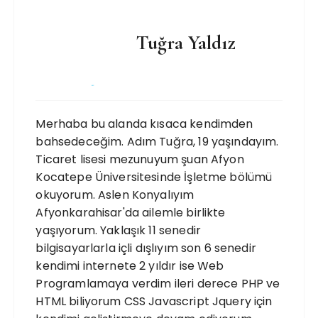
Tuğra Yaldız
Merhaba bu alanda kısaca kendimden
bahsedeceğim. Adım Tuğra, 19 yaşındayım.
Ticaret lisesi mezunuyum şuan Afyon
Kocatepe Üniversitesinde İşletme bölümü
okuyorum. Aslen Konyalıyım
Afyonkarahisar'da ailemle birlikte
yaşıyorum. Yaklaşık 11 senedir
bilgisayarlarla içli dışlıyım son 6 senedir
kendimi internete 2 yıldır ise Web
Programlamaya verdim ileri derece PHP ve
HTML biliyorum CSS Javascript Jquery için