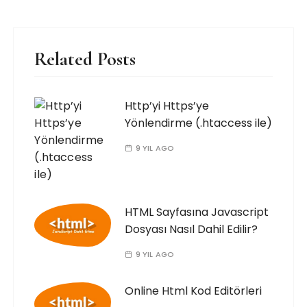
Related Posts
Http’yi Https’ye
Yönlendirme (.htaccess ile)
9 YIL AGO
HTML Sayfasına Javascript
Dosyası Nasıl Dahil Edilir?
9 YIL AGO
Online Html Kod Editörleri