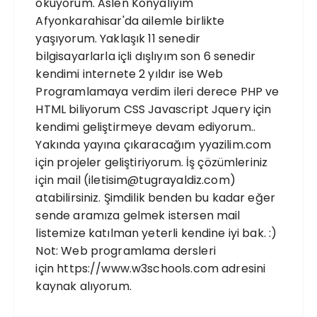
okuyorum. Aslen Konyalıyım
Afyonkarahisar'da ailemle birlikte
yaşıyorum. Yaklaşık 11 senedir
bilgisayarlarla içli dışlıyım son 6 senedir
kendimi internete 2 yıldır ise Web
Programlamaya verdim ileri derece PHP ve
HTML biliyorum CSS Javascript Jquery için
kendimi geliştirmeye devam ediyorum..
Yakında yayına çıkaracağım yyazilim.com
için projeler geliştiriyorum. İş çözümleriniz
için mail (iletisim@tugrayaldiz.com)
atabilirsiniz. Şimdilik benden bu kadar eğer
sende aramıza gelmek istersen mail
listemize katılman yeterli kendine iyi bak. :)
Not: Web programlama dersleri
için https://www.w3schools.com adresini
kaynak alıyorum.