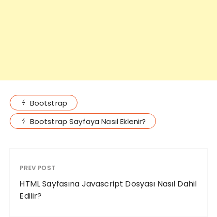
Bootstrap
Bootstrap Sayfaya Nasıl Eklenir?
PREV POST
HTML Sayfasına Javascript Dosyası Nasıl Dahil
Edilir?