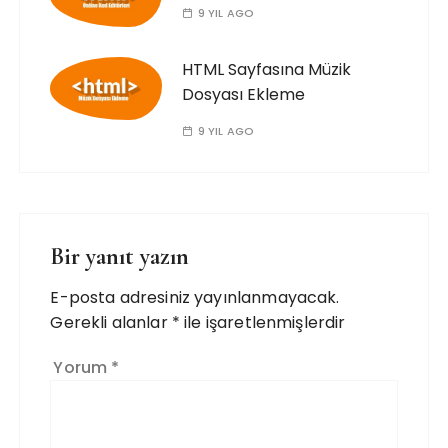
9 YIL AGO
HTML Sayfasına Müzik
Dosyası Ekleme
9 YIL AGO
Bir yanıt yazın
E-posta adresiniz yayınlanmayacak.
Gerekli alanlar
*
ile işaretlenmişlerdir
Yorum
*