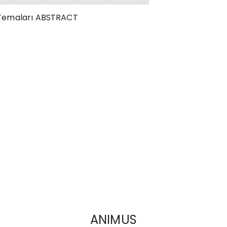
g Temaları ABSTRACT
ANIMUS