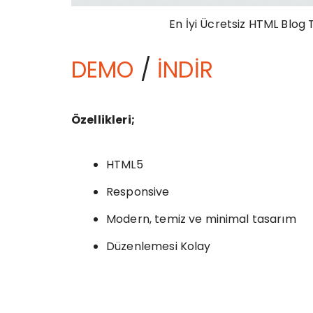
En İyi Ücretsiz HTML Blo
DEMO
/
İNDİR
Özellikleri;
HTML5
Responsive
Modern, temiz ve minimal tasarım
Düzenlemesi Kolay