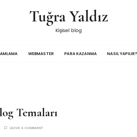
Tuğra Yaldız
Kişisel blog
RAMLAMA
WEBMASTER
PARA KAZANMA
NASIL YAPILIR
log Temaları
LEAVE A COMMENT