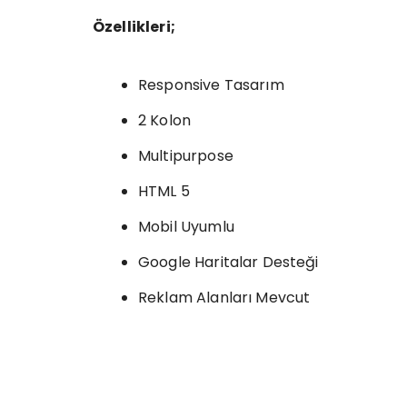
Özellikleri;
Responsive Tasarım
2 Kolon
Multipurpose
HTML 5
Mobil Uyumlu
Google Haritalar Desteği
Reklam Alanları Mevcut