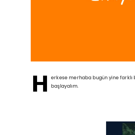
H
erkese merhaba bugün yine farklı bi
başlayalım.