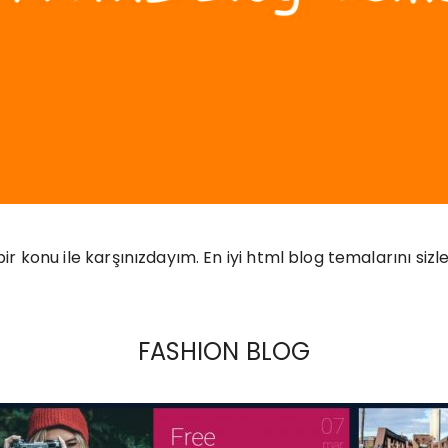
r konu ile karşınızdayım. En iyi html blog temalarını siz
FASHION BLOG